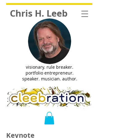
Chris H. Leeb
visionary. rule breaker.
portfolio entrepreneur.
speaker. musician. author.
Keynote