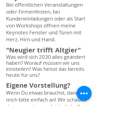
Bei öffentlichen Veranstaltungen
oder Firmenfesten, bei
Kundeneinladungen oder als Start
von Workshops öffnen meine
Keynotes Fenster und Türen mit
Herz, Hirn und Hand.
"Neugier trifft Altgier"
Was wird sich 2030 alles geändert
haben?
Worauf müssen wir uns
einstellen?
Was heisst das bereits
heute für uns?
Eigene Vorstellung?
Wenn Du etwas brauchst, dann ping
mich bitte einfach an! Wir schauen
dann gemeinsam ob ich dir helfen
kann.