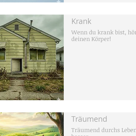
Krank
Wenn du krank bist, hö
deinen Körper!
Träumend
Träumend durchs Leben