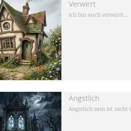
Verwirrt
Ich bin auch verwirrt...
Ängstlich
Ängstlich sein ist nicht 