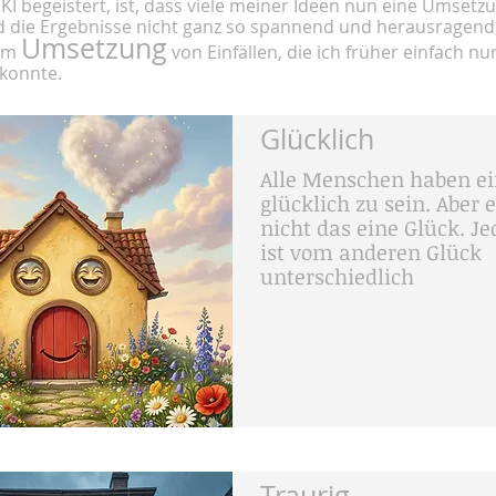
KI begeistert, ist, dass viele meiner Ideen nun eine Umsetz
ind die Ergebnisse nicht ganz so spannend und herausragen
Umsetzung
 um
von Einfällen, die ich früher einfach nur
konnte.
Glücklich
Alle Menschen haben ei
glücklich zu sein. Aber e
nicht das eine Glück. Je
ist vom anderen Glück
unterschiedlich
Traurig