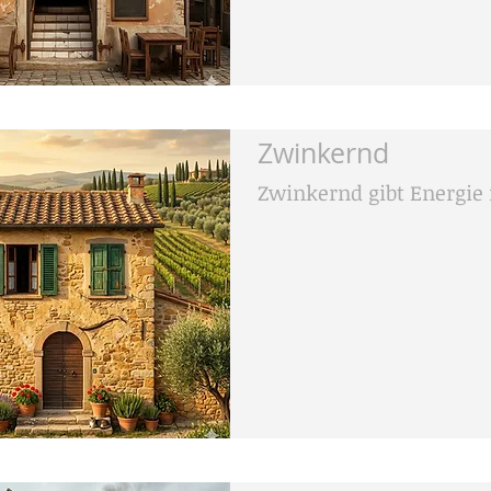
Zwinkernd
Zwinkernd gibt Energie f