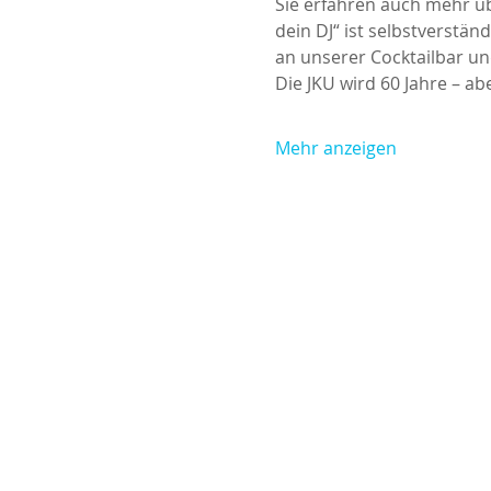
Sie erfahren auch mehr üb
dein DJ“ ist selbstverstän
an unserer Cocktailbar u
Die JKU wird 60 Jahre – abe
Mehr anzeigen