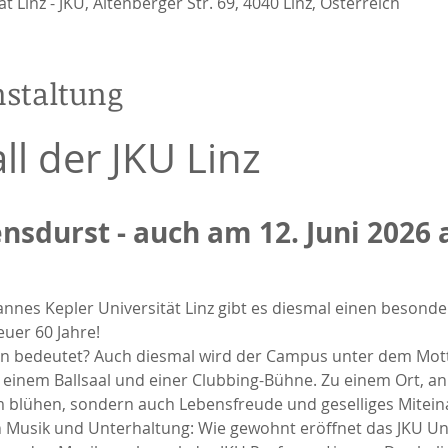
 Linz - JKU, Altenberger Str. 69, 4040 Linz, Österreich
nstaltung
l der JKU Linz
nsdurst - auch am 12. Juni 2026 
nes Kepler Universität Linz gibt es diesmal einen besonde
euer 60 Jahre!
nen bedeutet? Auch diesmal wird der Campus unter dem Mott
u einem Ballsaal und einer Clubbing-Bühne. Zu einem Ort, an
 blühen, sondern auch Lebensfreude und geselliges Mitein
 Musik und Unterhaltung: Wie gewohnt eröffnet das JKU Uni