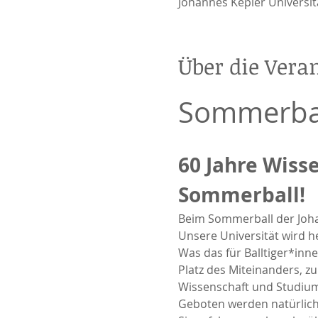
Johannes Kepler Universität
Über die Vera
Sommerbal
60 Jahre Wisse
Sommerball! 
Beim Sommerball der Johan
Unsere Universität wird h
Was das für Balltiger*in
Platz des Miteinanders, z
Wissenschaft und Studium
Geboten werden natürlich