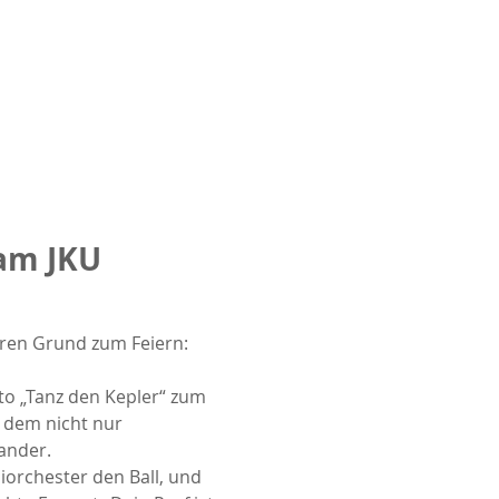
am JKU 
ren Grund zum Feiern: 
o „Tanz den Kepler“ zum 
 dem nicht nur 
ander.
orchester den Ball, und 