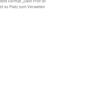
te Format „Dein Prof ist 
bt es Platz zum Verweilen 