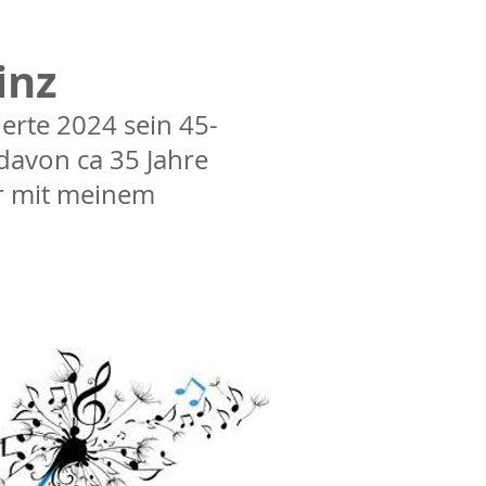
inz
ierte 2024 sein 45-
 davon ca 35 Jahre
r mit meinem