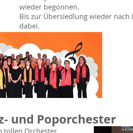
wieder begonnen.
Bis zur Übersiedlung wieder nach 
dabei.
z- und Poporchester
 tollen Orchester