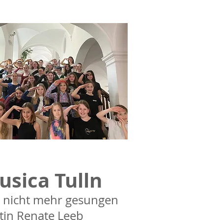
sica Tulln
t nicht mehr gesungen
tin Renate Leeb