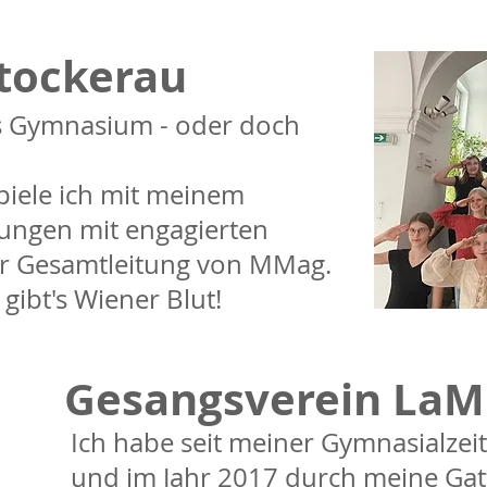
Stockerau
es Gymnasium - oder doch
 spiele ich mit meinem
ungen mit engagierten
er Gesamtleitung von MMag.
gibt's Wiener Blut!
Gesangsverein LaMu
Ich habe seit meiner Gymnasialzei
und im Jahr 2017 durch meine Gat