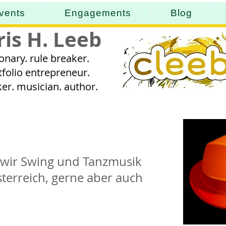
vents
Engagements
Blog
ris H. Leeb
ionary. rule breaker.
tfolio entrepreneur.
er. musician. author.
n wir Swing und Tanzmusik
terreich, gerne aber auch