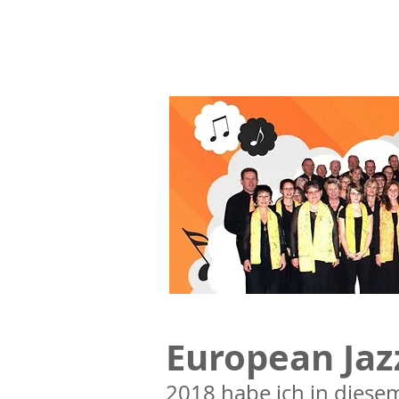
European Jaz
2018 habe ich in diesem