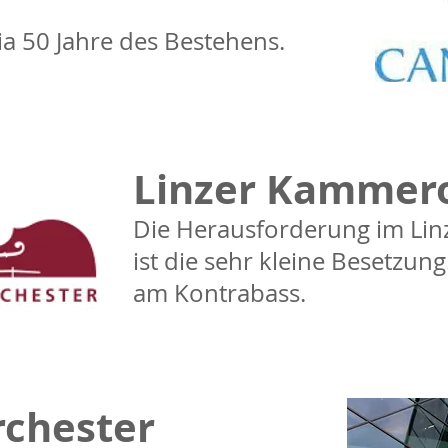
ia 50 Jahre des Bestehens.
Linzer Kammero
Die Herausforderung im Li
ist die sehr kleine Besetzung.
am Kontrabass.
rchester