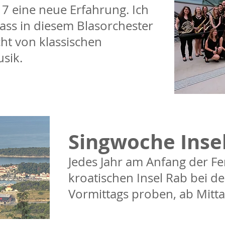
017 eine neue Erfahrung. Ich
ass in diesem Blasorchester
ht von klassischen
sik.
Singwoche Inse
Jedes Jahr am Anfang der Fer
kroatischen Insel Rab bei d
Vormittags proben, ab Mitta