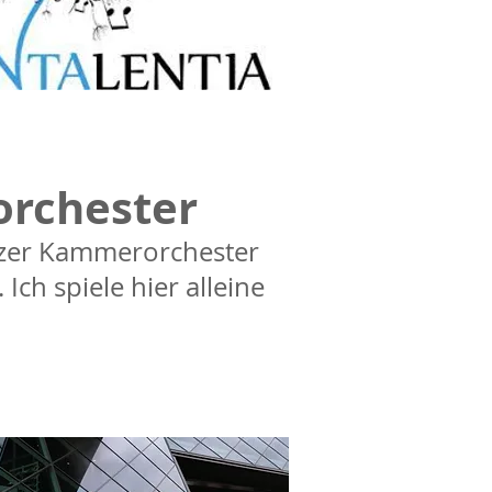
rchester
nzer Kammerorchester
 Ich spiele hier alleine