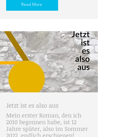
Read More
Jetzt ist es also aus
Mein erster Roman, den ich
2010 begonnen habe, ist 12
Jahre später, also im Sommer
2022, endlich erschienen!