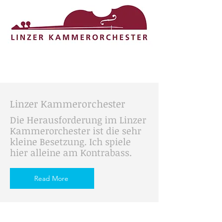
Linzer Kammerorchester
Die Herausforderung im Linzer
Kammerorchester ist die sehr
kleine Besetzung. Ich spiele
hier alleine am Kontrabass.
Read More