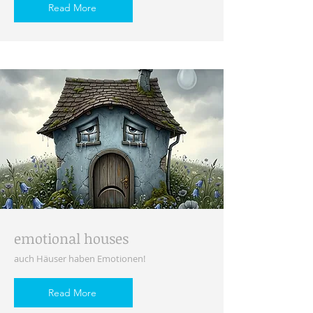
Read More
emotional houses
auch Häuser haben Emotionen!
Read More