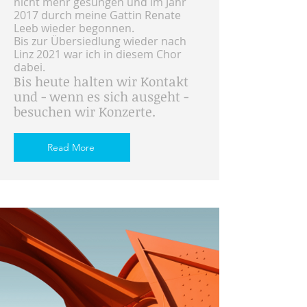
nicht mehr gesungen und im Jahr
2017 durch meine Gattin Renate
Leeb wieder begonnen.
Bis zur Übersiedlung wieder nach
Linz 2021 war ich in diesem Chor
dabei.
Bis heute halten wir Kontakt
und - wenn es sich ausgeht -
besuchen wir Konzerte.
Read More