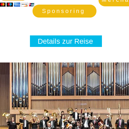
Sponsoring
Details zur Reise