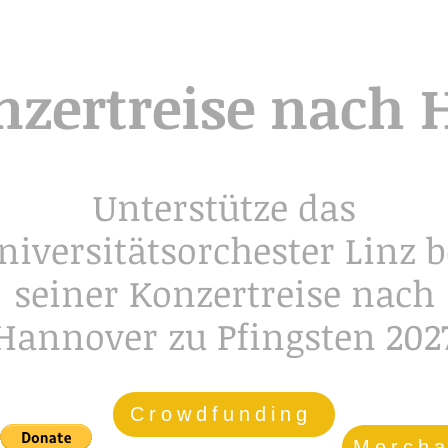
nzertreise nach 
Unterstütze das
niversitätsorchester Linz b
seiner Konzertreise nach
Hannover zu Pfingsten 202
Crowdfunding
Mercha