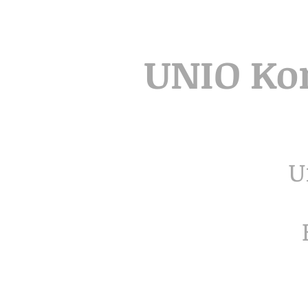
UNIO Ko
U